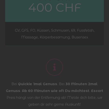
400 CHF
GV, GFS, FO, Küssen, Schmusen, 69, Fussfetish,
Massage, Körperbesamung, Busensex
Bei
Quickie 1mal Genuss
. Bei
30 Minuten 2mal
Genuss
.
Ab 60 Minuten wie oft Du möchtest
.
Escort
Preis hängt von der Entfernung ab! Melde dich bitte, wir
geben dir sehr gerne Auskunft!