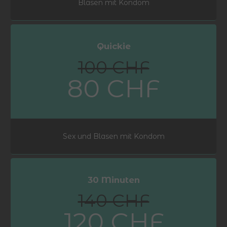
Blasen mit Kondom
Quickie
100 CHF
80 CHF
Sex und Blasen mit Kondom
30 Minuten
140 CHF
120 CHF