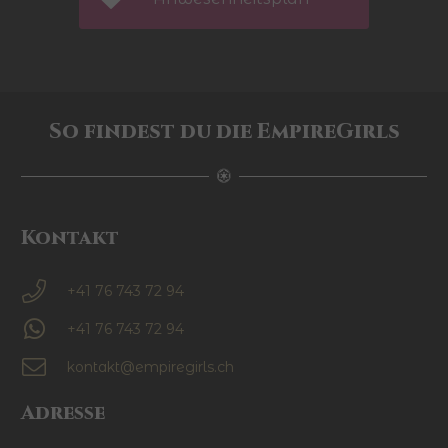
So findest du die EmpireGirls
Kontakt
+41 76 743 72 94
+41 76 743 72 94
kontakt@empiregirls.ch
Adresse