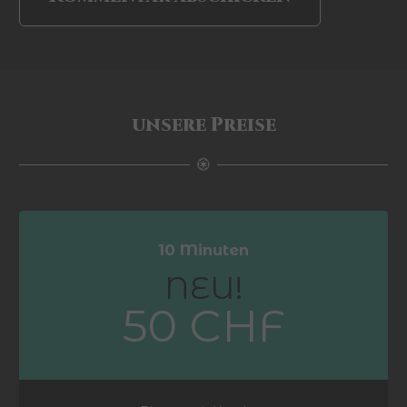
unsere Preise
10 Minuten
NEU!
50 CHF