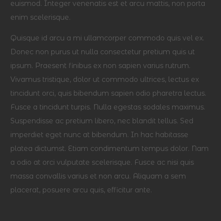
euismod. Integer venenatis est et arcu mattis, non porta
enim scelerisque.
Quisque id arcu a mi ullamcorper commodo quis vel ex.
Donec non purus ut nulla consectetur pretium quis ut
ipsum. Praesent finibus ex non sapien varius rutrum.
Vivamus tristique, dolor ut commodo ultrices, lectus ex
tincidunt orci, quis bibendum sapien odio pharetra lectus.
Fusce a tincidunt turpis. Nulla egestas sodales maximus.
Suspendisse ac pretium libero, nec blandit tellus. Sed
imperdiet eget nunc at bibendum. In hac habitasse
platea dictumst. Etiam condimentum tempus dolor. Nam
a odio at orci vulputate scelerisque. Fusce ac nisi quis
massa convallis varius et non arcu. Aliquam a sem
placerat, posuere arcu quis, efficitur ante.