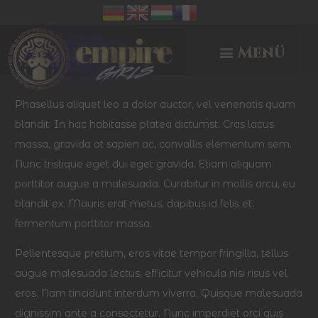
Menü
Phasellus aliquet leo a dolor auctor, vel venenatis quam
blandit. In hac habitasse platea dictumst. Cras lacus
massa, gravida at sapien ac, convallis elementum sem.
Nunc tristique eget dui eget gravida. Etiam aliquam
porttitor augue a malesuada. Curabitur in mollis arcu, eu
blandit ex. Mauris erat metus, dapibus id felis et,
fermentum porttitor massa.
Pellentesque pretium, eros vitae tempor fringilla, tellus
augue malesuada lectus, efficitur vehicula nisi risus vel
eros. Nam tincidunt interdum viverra. Quisque malesuada
dignissim ante a consectetur. Nunc imperdiet orci quis