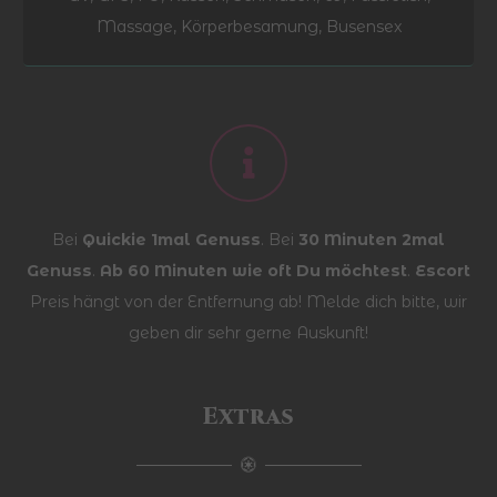
Massage, Körperbesamung, Busensex
Bei
Quickie 1mal Genuss
. Bei
30 Minuten 2mal
Genuss
.
Ab 60 Minuten wie oft Du möchtest
.
Escort
Preis hängt von der Entfernung ab! Melde dich bitte, wir
geben dir sehr gerne Auskunft!
Extras