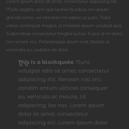
Lorem ipsum dolor sit amet, consectetur adipiscing elit.
Morbi sagittis, sem quis lacinia faucibus, orci ipsum
gravida tortor, vel interdum mi sapien ut justo. Nulla
varius consequat magna, id molestie ipsum volutpat quis.
Suspendisse consectetur fringilla luctus. Fusce id mi diam,
non ornare orci. Pellentesque ipsum erat, facilisis ut
venenatis eu, sodales vel dolor.
This is a blockquote
. Nunc
volutpat odio sit amet, consectetur
adipiscing elit. Aenean nisl orci,
condim entum ultrices consequat
eu, vehicula ac mauris. Ut
adipiscing, leo nec. Lorem ipsum
dolor sit amet, consectetur
adipiscing elit. Lorem ipsum dolor