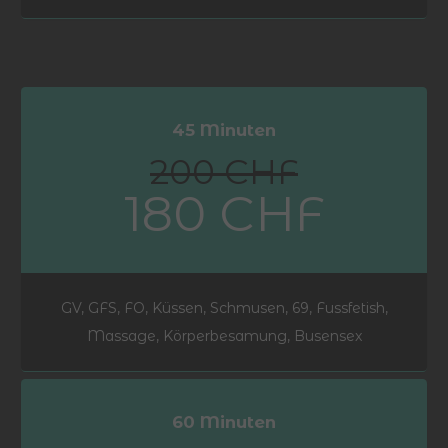
45 Minuten
200 CHF
180 CHF
GV, GFS, FO, Küssen, Schmusen, 69, Fussfetish,
Massage, Körperbesamung, Busensex
60 Minuten