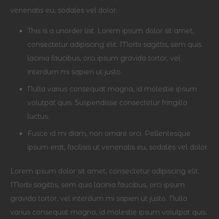
venenatis eu, sodales vel dolor.
This is a unorder list. Lorem ipsum dolor sit amet,
consectetur adipiscing elit. Morbi sagittis, sem quis
lacinia faucibus, orci ipsum gravida tortor, vel
interdum mi sapien ut justo.
Nulla varius consequat magna, id molestie ipsum
volutpat quis. Suspendisse consectetur fringilla
luctus.
Fusce id mi diam, non ornare orci. Pellentesque
ipsum erat, facilisis ut venenatis eu, sodales vel dolor.
Lorem ipsum dolor sit amet, consectetur adipiscing elit.
Morbi sagittis, sem quis lacinia faucibus, orci ipsum
gravida tortor, vel interdum mi sapien ut justo. Nulla
varius consequat magna, id molestie ipsum volutpat quis.