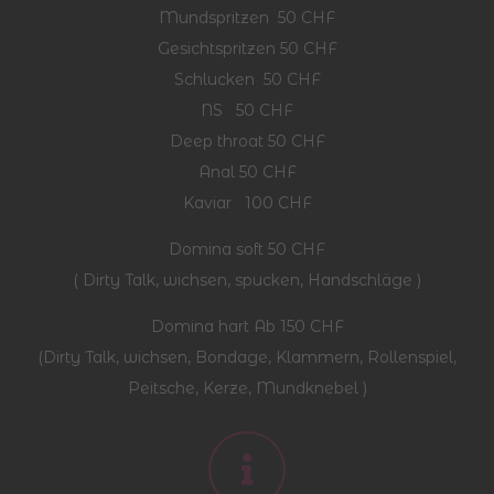
Mundspritzen 50 CHF
Gesichtspritzen 50 CHF
Schlucken 50 CHF
NS 50 CHF
Deep throat 50 CHF
Anal 50 CHF
Kaviar 100 CHF
Domina soft 50 CHF
( Dirty Talk, wichsen, spucken, Handschläge )
Domina hart Ab 150 CHF
(Dirty Talk, wichsen, Bondage, Klammern, Rollenspiel,
Peitsche, Kerze, Mundknebel )