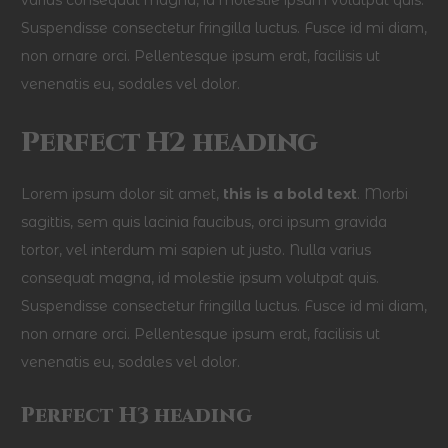
varius consequat magna, id molestie ipsum volutpat quis.
Suspendisse consectetur fringilla luctus. Fusce id mi diam,
non ornare orci. Pellentesque ipsum erat, facilisis ut
venenatis eu, sodales vel dolor.
Perfect H2 heading
Lorem ipsum dolor sit amet,
this is a bold text
. Morbi
sagittis, sem quis lacinia faucibus, orci ipsum gravida
tortor, vel interdum mi sapien ut justo. Nulla varius
consequat magna, id molestie ipsum volutpat quis.
Suspendisse consectetur fringilla luctus. Fusce id mi diam,
non ornare orci. Pellentesque ipsum erat, facilisis ut
venenatis eu, sodales vel dolor.
Perfect H3 heading