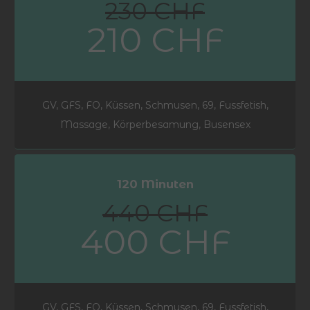
230 CHF
210 CHF
GV, GFS, FO, Küssen, Schmusen, 69, Fussfetish,
Massage, Körperbesamung, Busensex
120 Minuten
440 CHF
400 CHF
GV, GFS, FO, Küssen, Schmusen, 69, Fussfetish,