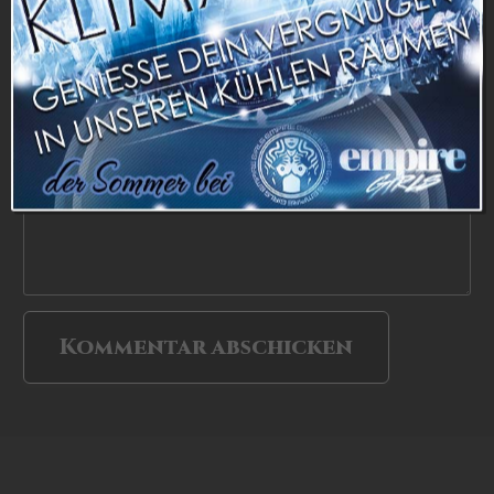
Name *
E-Mail*