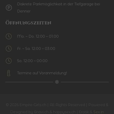
Diskrete Parkmöglichkeit in der Tiefgarage bei
Denner
Öffnungszeiten
Mo. – Do. 12:00 – 01:00
Fr. – Sa. 12:00 – 03:00
So. 12:00 – 00:00
Termine auf Voranmeldung!
© 2026 Empire-Girls.ch | All Rights Reserved | Powered &
Designed by 6navi.ch & happysex.ch | Erotik &
Sex in