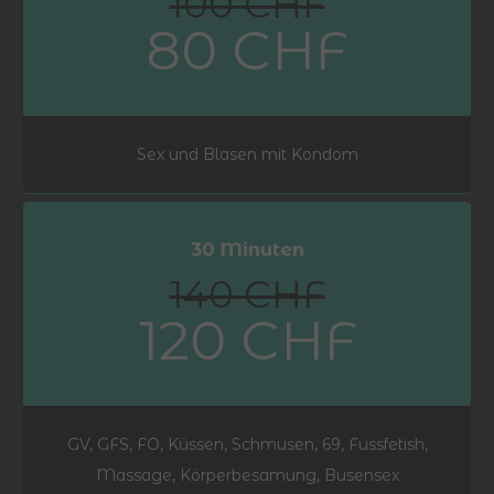
100 CHF
80 CHF
Sex und Blasen mit Kondom
30 Minuten
140 CHF
120 CHF
GV, GFS, FO, Küssen, Schmusen, 69, Fussfetish,
Massage, Körperbesamung, Busensex